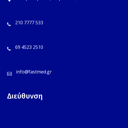
210 7777 533
69 4523 2510
info@fastmed.gr
Διεύθυνση