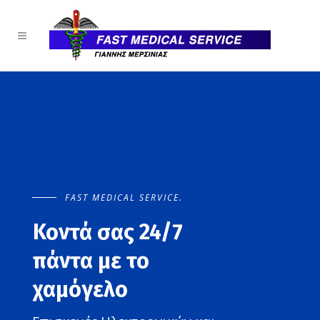
FAST MEDICAL SERVICE.
Εσείς, ΕΙΣΤΕ ΣΙΓΟΥΡΟΙ
ότι ο Αυτόματος
Απινιδωτής σας (AED)
Θα ΔΟΥΛΕΨΕΙ ΟΤΑΝ