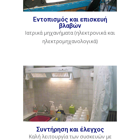
Εντοπισμός και επισκευή
βλαβών
Ιατρικά μηχανήματα (ηλεκτρονικά και
ηλεκτρομηχανολογικά)
Συντήρηση και έλεγχος
Καλή λειτουργία των συσκευών με