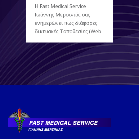
Η Fast Medical Service
Ιωάννης Μερσινιάς σας
ενημερώνει πως διάφορες
δικτυακές Τοποθεσίες (Web