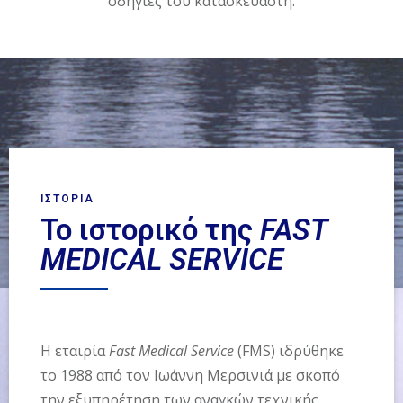
οδηγίες του κατασκευαστή.
ΙΣΤΟΡΙΑ
Το ιστορικό της
FAST
MEDICAL SERVICE
Η εταιρία
Fast Medical Service
(FMS) ιδρύθηκε
το 1988 από τον Ιωάννη Μερσινιά με σκοπό
την εξυπηρέτηση των αναγκών τεχνικής