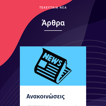
ΤΕΛΕΥΤΑΙΑ ΝΕΑ
Άρθρα
Ανακοινώσεις