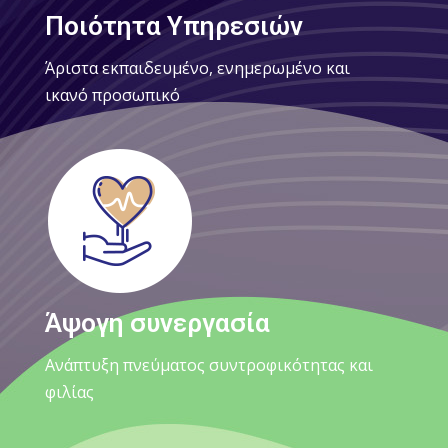
Ποιότητα Υπηρεσιών
Άριστα εκπαιδευμένο, ενημερωμένο και
ικανό προσωπικό
Άψογη συνεργασία
Ανάπτυξη πνεύματος συντροφικότητας και
φιλίας