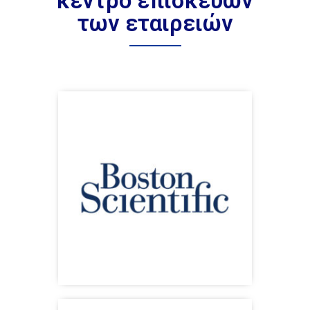
κέντρο επισκευών
των εταιρειών