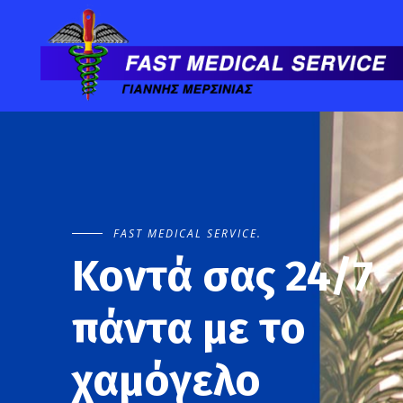
FAST MEDICAL SERVICE.
Κοντά σας 24/7
πάντα με το
χαμόγελο