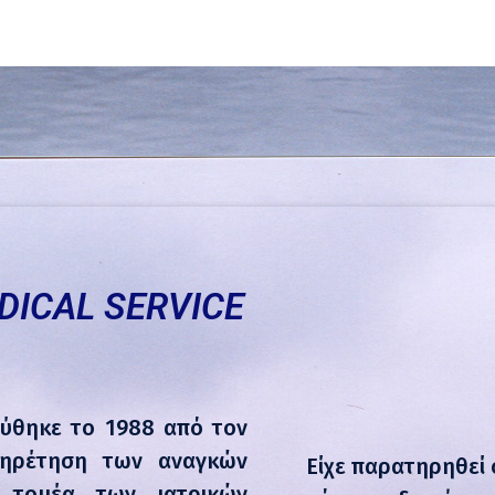
DICAL SERVICE
ρύθηκε το 1988 από τον
πηρέτηση των αναγκών
Είχε παρατηρηθεί 
ν τομέα των ιατρικών