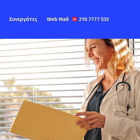
Συνεργάτες
Web Mail
210 7777 533