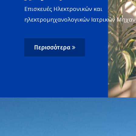
Επισκευές Ηλεκτρονικών και
ηλεκτρομηχανολογικών Ιατρικών Μηχα
Περισσότερα