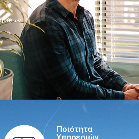
νημάτων
Ποιότητα
Υπηρεσιών