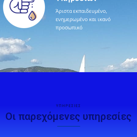
Άριστα εκπαιδευμένο,
ενημερωμένο και ικανό
προσωπικό
ΥΠΗΡΕΣΙΕΣ
Οι παρεχόμενες υπηρεσίες