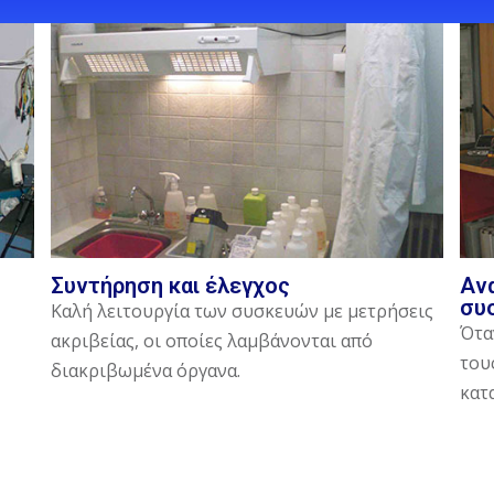
Συντήρηση και έλεγχος
Αν
συ
Καλή λειτουργία των συσκευών με μετρήσεις
Ότα
ακριβείας, οι οποίες λαμβάνονται από
του
διακριβωμένα όργανα.
κατ