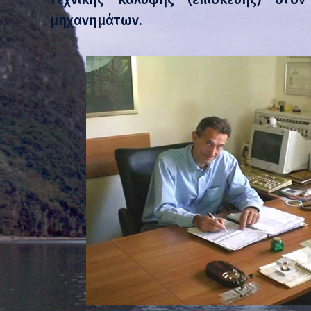
μηχανημάτων.