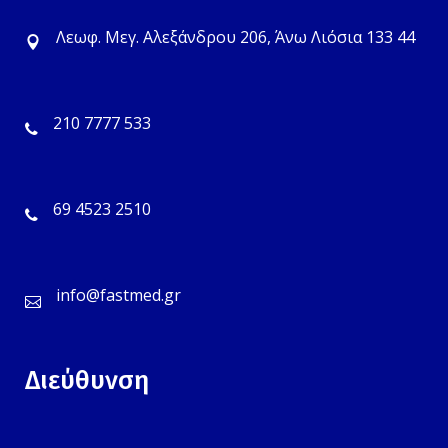
Λεωφ. Μεγ. Αλεξάνδρου 206, Άνω Λιόσια 133 44
210 7777 533
69 4523 2510
info@fastmed.gr
Διεύθυνση