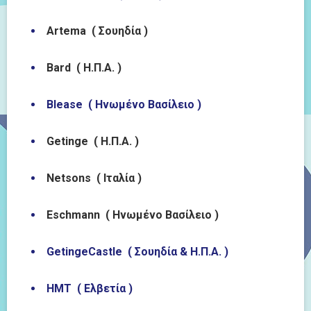
Artema ( Σουηδία )
Bard ( Η.Π.Α. )
Blease ( Ηνωμένο Βασίλειο )
Getinge ( Η.Π.Α. )
Netsons ( Ιταλία )
Eschmann ( Ηνωμένο Βασίλειο )
GetingeCastle ( Σουηδία & Η.Π.Α. )
HMT (
Ελβετία
)