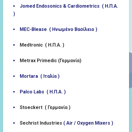
Jomed Endosonics & Cardiometrics (
Η
.
Π
.
Α
.
)
MEC-Blease (
Ηνωμένο
Βασίλειο
)
Medtronic ( Η.Π.Α. )
Metrax Primedic (Γερμανία)
Mortara ( Ιταλία )
Palco Labs ( Η.Π.Α. )
Stoeckert ( Γερμανία )
Sechrist Industries
( Air / Oxygen Mixers )