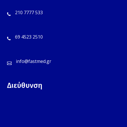
210 7777 533
69 4523 2510
info@fastmed.gr
Διεύθυνση