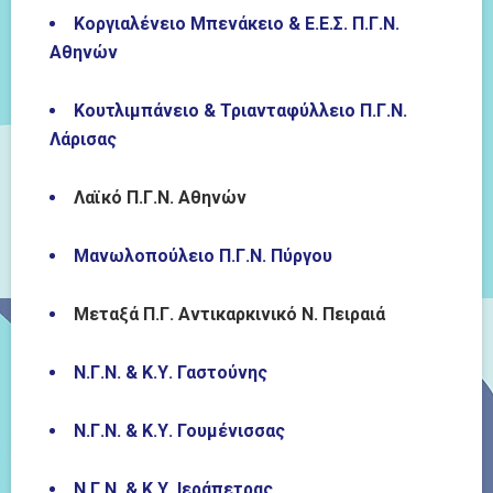
Κοργιαλένειο Μπενάκειο & Ε.Ε.Σ. Π.Γ.Ν.
Αθηνών
Κουτλιμπάνειο & Τριανταφύλλειο Π.Γ.Ν.
Λάρισας
Λαϊκό Π.Γ.Ν. Αθηνών
Μανωλοπούλειο Π.Γ.Ν. Πύργου
Μεταξά Π.Γ. Αντικαρκινικό Ν. Πειραιά
Ν.Γ.Ν. & Κ.Υ. Γαστούνης
Ν.Γ.Ν. & Κ.Υ. Γουμένισσας
Ν.Γ.Ν. & Κ.Υ. Ιεράπετρας