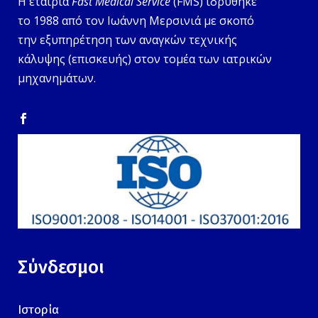
Η εταιρία
Fast Medical Service
(FMS) ιδρύθηκε
το 1988 από τον Ιωάννη Μερσινιά με σκοπό
την εξυπηρέτηση των αναγκών τεχνικής
κάλυψης (επισκευής) στον τομέα των ιατρικών
μηχανημάτων.
Σύνδεσμοι
Ιστορία