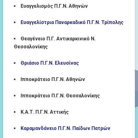
Ευαγγελισμός Π.Γ.Ν. Αθηνών
Ευαγγελίστρια Παναρκαδικό Π.Γ.Ν. Τρίπολης
Θεαγένειο Π.Γ. Αντικαρκινικό Ν.
Θεσσαλονίκης
Θριάσιο Π.Γ.Ν. Ελευσίνας
Ιπποκράτειο Π.Γ.Ν. Αθηνών
Ιπποκράτειο Π.Γ.Ν. Θεσσαλονίκης
Κ.Α.Τ. Π.Γ.Ν. Αττικής
Καραμανδάνειο Π.Γ.Ν. Παίδων Πατρών