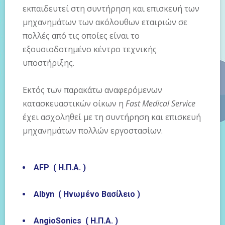
εκπαιδευτεί στη συντήρηση και επισκευή των
μηχανημάτων των ακόλουθων εταιριών σε
πολλές από τις οποίες είναι το
εξουσιοδοτημένο κέντρο τεχνικής
υποστήριξης.
Εκτός των παρακάτω αναφερόμενων
κατασκευαστικών οίκων η
Fast Medical Service
έχει ασχοληθεί με τη συντήρηση και επισκευή
μηχανημάτων πολλών εργοστασίων.
AFP ( Η.Π.Α. )
Albyn ( Ηνωμένο Βασίλειο )
AngioSonics (
Η
.
Π
.
Α
. )