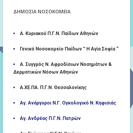
ΔΗΜΟΣΙΑ ΝΟΣΟΚΟΜΕΙΑ
Α. Κυριακού Π.Γ.Ν. Παίδων Αθηνών
Γενικό Νοσοκομείο Παίδων ” Η Αγία Σοφία “
Α. Συγγρός Ν. Αφροδίσιων Νοσημάτων &
Δερματικών Νόσων Αθηνών
Α.ΧΕ.ΠΑ. Π.Γ.Ν. Θεσσαλονίκης
Αγ. Ανάργυροι Ν.Γ. Ογκολογικό Ν. Κηφισιάς
Αγ. Ανδρέας Π.Γ.Ν. Πατρών