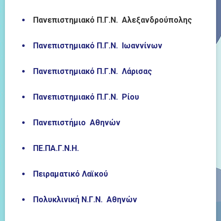
Πανεπιστημιακό Π.Γ.Ν. Αλεξανδρούπολης
Πανεπιστημιακό Π.Γ.Ν. Ιωαννίνων
Πανεπιστημιακό Π.Γ.Ν. Λάρισας
Πανεπιστημιακό Π.Γ.Ν. Ρίου
Πανεπιστήμιο Αθηνών
ΠΕ.ΠΑ.Γ.Ν.Η.
Πειραματικό Λαϊκού
Πολυκλινική Ν.Γ.Ν. Αθηνών