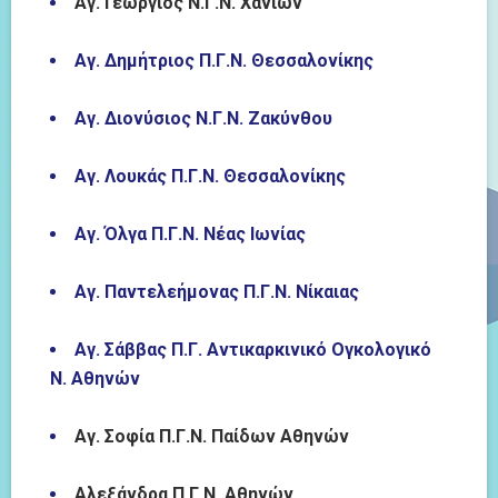
Αγ. Γεώργιος Ν.Γ.Ν. Χανίων
Αγ. Δημήτριος Π.Γ.Ν. Θεσσαλονίκης
Αγ. Διονύσιος Ν.Γ.Ν. Ζακύνθου
Αγ. Λουκάς Π.Γ.Ν. Θεσσαλονίκης
Αγ. Όλγα Π.Γ.Ν. Νέας Ιωνίας
Αγ. Παντελεήμονας Π.Γ.Ν. Νίκαιας
Αγ. Σάββας Π.Γ. Αντικαρκινικό Ογκολογικό
Ν. Αθηνών
Αγ. Σοφία Π.Γ.Ν. Παίδων Αθηνών
Αλεξάνδρα Π.Γ.Ν. Αθηνών