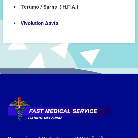
Terumo / Sarns ( Η.Π.Α.)
Vivolution
Δανία