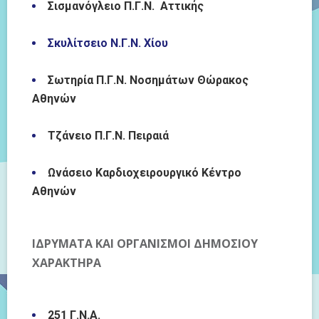
Σισμανόγλειο Π.Γ.Ν. Αττικής
Σκυλίτσειο Ν.Γ.Ν. Χίου
Σωτηρία Π.Γ.Ν. Νοσημάτων Θώρακος
Αθηνών
Τζάνειο Π.Γ.Ν. Πειραιά
Ωνάσειο Καρδιοχειρουργικό Κέντρο
Αθηνών
ΙΔΡΥΜΑΤΑ ΚΑΙ ΟΡΓΑΝΙΣΜΟΙ ΔΗΜΟΣΙΟΥ
ΧΑΡΑΚΤΗΡΑ
251 Γ.Ν.Α.