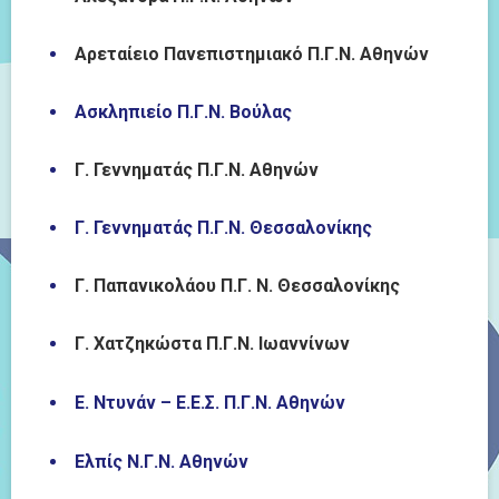
Αρεταίειο Πανεπιστημιακό Π.Γ.Ν. Αθηνών
Ασκληπιείο Π.Γ.Ν. Βούλας
Γ. Γεννηματάς Π.Γ.Ν. Αθηνών
Γ. Γεννηματάς Π.Γ.Ν. Θεσσαλονίκης
Γ. Παπανικολάου Π.Γ. Ν. Θεσσαλονίκης
Γ. Χατζηκώστα Π.Γ.Ν. Ιωαννίνων
Ε. Ντυνάν – Ε.Ε.Σ. Π.Γ.Ν. Αθηνών
Ελπίς Ν.Γ.Ν. Αθηνών