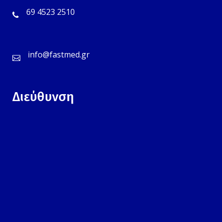
69 4523 2510
info@fastmed.gr
Διεύθυνση