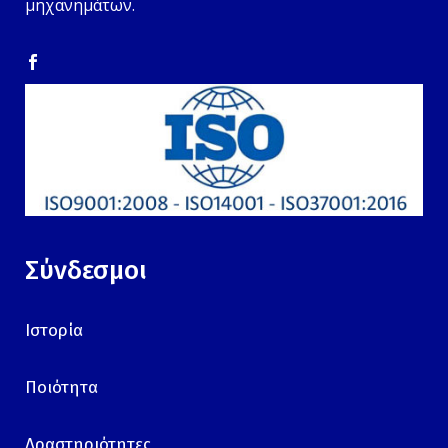
μηχανημάτων.
Σύνδεσμοι
Ιστορία
Ποιότητα
Δραστηριότητες