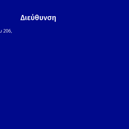
Διεύθυνση
υ 206,